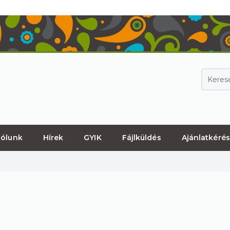
ólunk
Hírek
GYIK
Fájlküldés
Ajánlatkérés