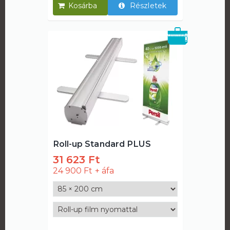
Részletek
Roll-up Standard PLUS
31 623 Ft
24 900 Ft