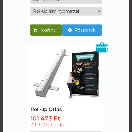
Részletek
Roll-up Óriás
101 473 Ft
79 900 Ft