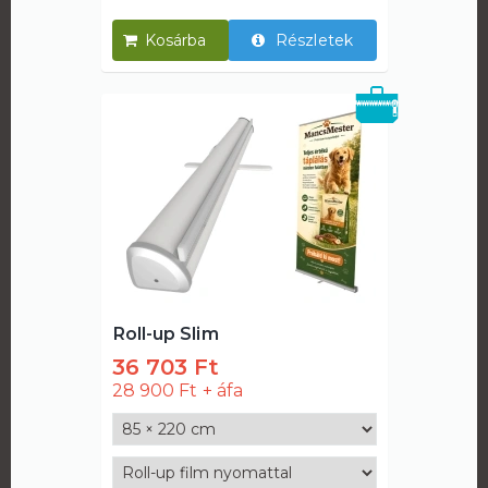
Részletek
Roll-up Slim
36 703 Ft
28 900 Ft