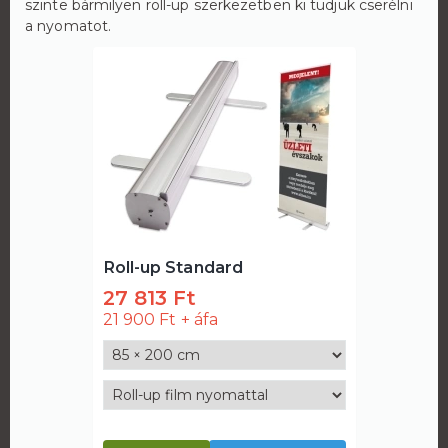
szinte bármilyen roll-up szerkezetben ki tudjuk cserélni
a nyomatot.
Roll-up Standard
27 813 Ft
21 900 Ft