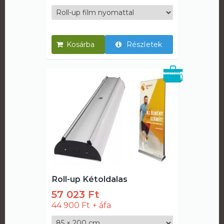
Részletek
Roll-up Kétoldalas
57 023 Ft
44 900 Ft