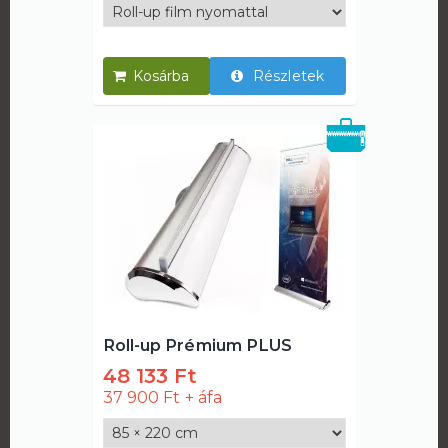
Részletek
Roll-up Prémium PLUS
48 133 Ft
37 900 Ft