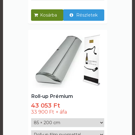
Részletek
Roll-up Prémium
43 053 Ft
33 900 Ft