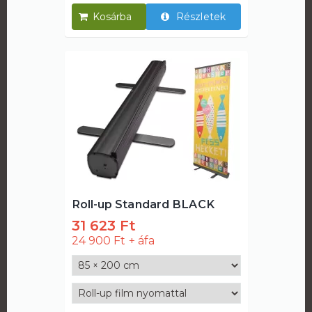
Részletek
Roll-up Standard BLACK
31 623 Ft
24 900 Ft