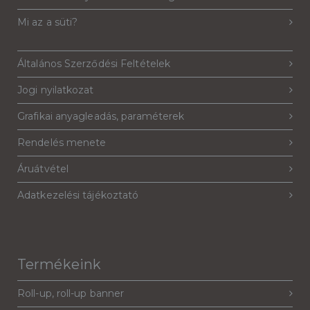
Mi az a süti?
Általános Szerződési Feltételek
Jogi nyilatkozat
Grafikai anyagleadás, paraméterek
Rendelés menete
Áruátvétel
Adatkezelési tájékoztató
Termékeink
Roll-up, roll-up banner