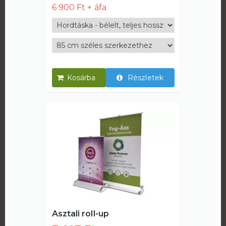
6 900 Ft
Részletek
Asztali roll-up