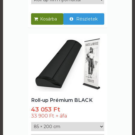
Részletek
Roll-up Prémium BLACK
43 053 Ft
33 900 Ft