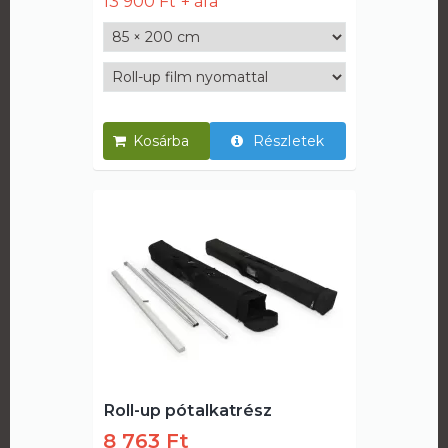
13 900 Ft
Részletek
Roll-up pótalkatrész
8 763 Ft