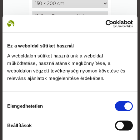
Részletek
Ez a weboldal sütiket használ
A weboldalon sütiket használunk a weboldal
működtetése, használatának megkönnyítése, a
weboldalon végzett tevékenység nyomon követése és
releváns ajánlatok megjelenítése érdekében.
Hozzájárulás
Elengedhetetlen
kiválasztása
Roll-up Kültéri kétoldalas
Beállítások
121 793 Ft
95 900 Ft