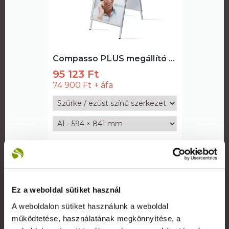
Compasso PLUS megállító tábla
95 123 Ft
74 900 Ft
Részletek
Ez a weboldal sütiket használ
A weboldalon sütiket használunk a weboldal
működtetése, használatának megkönnyítése, a