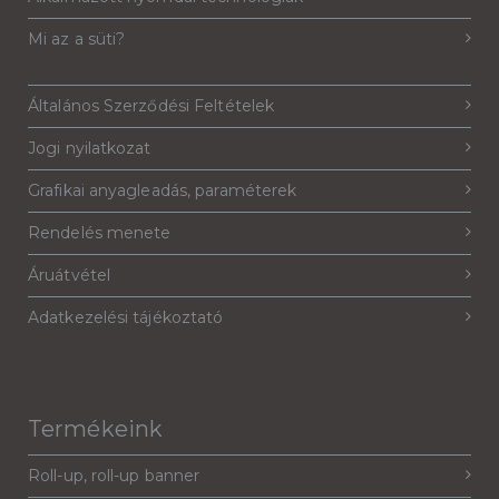
Mi az a süti?
Általános Szerződési Feltételek
Jogi nyilatkozat
Grafikai anyagleadás, paraméterek
Rendelés menete
Áruátvétel
Adatkezelési tájékoztató
Termékeink
Roll-up, roll-up banner