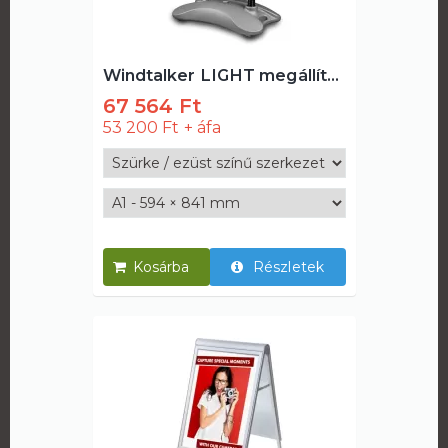
Windtalker LIGHT megállító tábla
67 564 Ft
53 200 Ft
Részletek