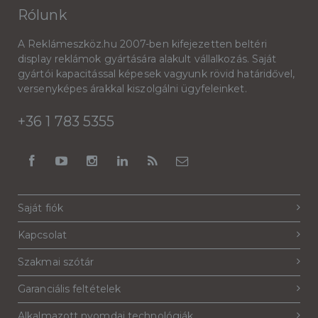
Rólunk
A Reklámeszköz.hu 2007-ben kifejezetten beltéri
display reklámok gyártására alakult vállalkozás. Saját
gyártói kapacitással képesek vagyunk rövid határidővel,
versenyképes árakkal kiszolgálni ügyfeleinket.
+36 1 783 5355
Saját fiók
Kapcsolat
Szakmai szótár
Garanciális feltételek
Alkalmazott nyomdai technológiák