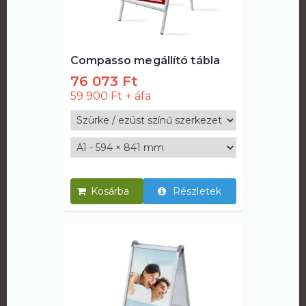
Compasso megállító tábla
76 073 Ft
59 900 Ft
Részletek