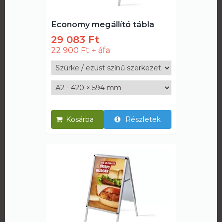
Economy megállító tábla
29 083 Ft
22 900 Ft
Részletek