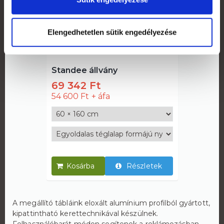
Elengedhetetlen sütik engedélyezése
Standee állvány
69 342 Ft
54 600 Ft
Részletek
A megállító tábláink eloxált alumínium profilból gyártott,
kipattintható kerettechnikával készülnek.