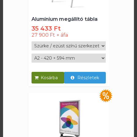
Alumínium megállító tábla
35 433 Ft
27 900 Ft
Részletek