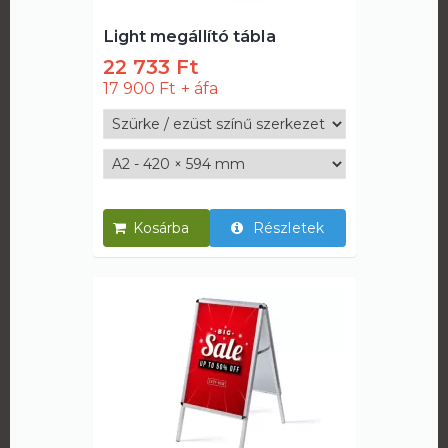
Light megállító tábla
22 733 Ft
17 900 Ft
Részletek