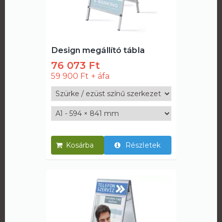
Design megállító tábla
76 073 Ft
59 900 Ft
Részletek