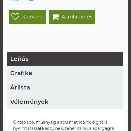
Kedvenc
Ajánlatkérés
Leírás
Grafika
Árlista
Vélemények
Öntapadó, műanyag alapú matricáink digitális
nyomtatással készülnek, fehér színű alapanyagra,