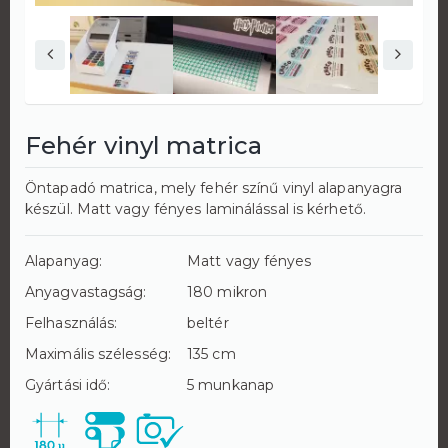
Fehér vinyl matrica
Öntapadó matrica, mely fehér színű vinyl alapanyagra
készül. Matt vagy fényes laminálással is kérhető.
Alapanyag:
Matt vagy fényes
Anyagvastagság:
180 mikron
Felhasználás:
beltér
Maximális szélesség:
135 cm
Gyártási idő:
5 munkanap