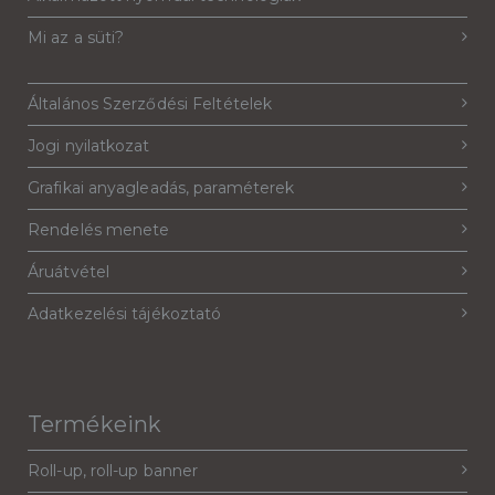
Mi az a süti?
Általános Szerződési Feltételek
Jogi nyilatkozat
Grafikai anyagleadás, paraméterek
Rendelés menete
Áruátvétel
Adatkezelési tájékoztató
Termékeink
Roll-up, roll-up banner