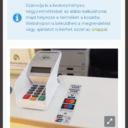
Számolja ki a kedvezményes
négyzetméterárat az alábbi kalkulátorral,
majd helyezze a terméket a kosárba.
Webshopon is beküldheti a megrendelést
vagy ajánlatot is kérhet ezzel az
űrlappal.