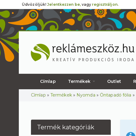
Üdvözöljük!
Jelentkezzen be,
vagy
regisztráljon.
Címlap
Termékek
Outlet
R
Jelenlegi hely
Címlap
»
Termékek
»
Nyomda
»
Öntapadó fólia
»
Termék kategóriák