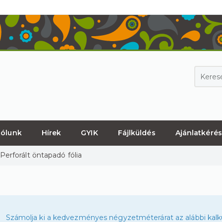
ólunk
Hírek
GYIK
Fájlküldés
Ajánlatkérés
Perforált öntapadó fólia
Számolja ki a kedvezményes négyzetméterárat az alábbi kalku