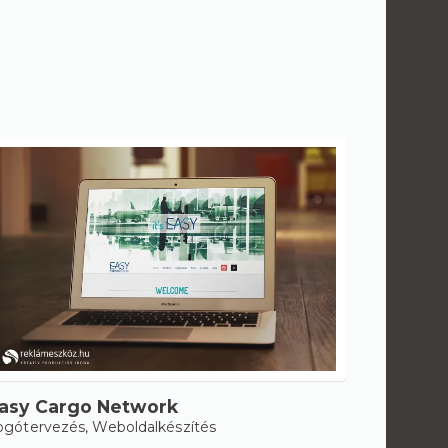
asy Cargo Network
ogótervezés
,
Weboldalkészítés