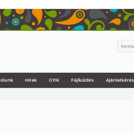
ólunk
Hírek
GYIK
Fájlküldés
Ajánlatkérés