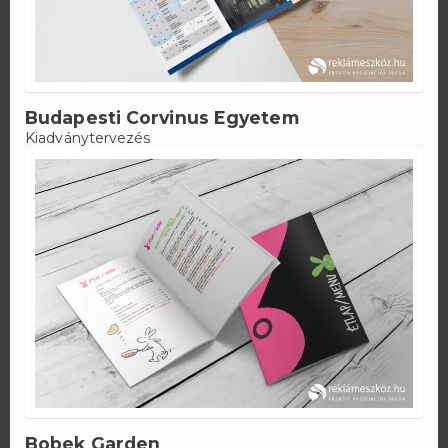
Budapesti Corvinus Egyetem
Kiadványtervezés
Bobek Garden