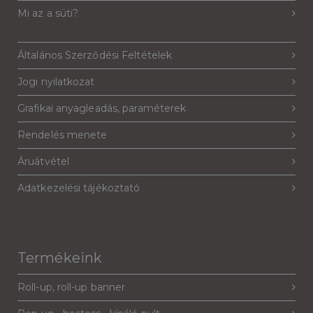
Mi az a süti?
Általános Szerződési Feltételek
Jogi nyilatkozat
Grafikai anyagleadás, paraméterek
Rendelés menete
Áruátvétel
Adatkezelési tájékoztató
Termékeink
Roll-up, roll-up banner