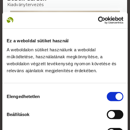
Kiadványtervezés
Ez a weboldal sütiket használ
A weboldalon sütiket használunk a weboldal
működtetése, használatának megkönnyítése, a
weboldalon végzett tevékenység nyomon követése és
releváns ajánlatok megjelenítése érdekében.
Hozzájárulás
Danny Blue
Elengedhetetlen
kiválasztása
Kiadványtervezés
Beállítások