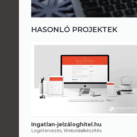
HASONLÓ PROJEKTEK
Ingatlan-jelzáloghitel.hu
Logótervezés
,
Weboldalkészítés