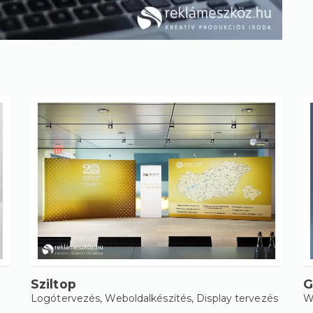
Sziltop
G
Logótervezés
,
Weboldalkészítés
,
Display tervezés
W