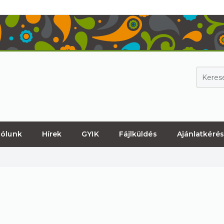
ólunk
Hírek
GYIK
Fájlküldés
Ajánlatkérés