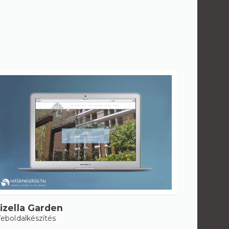
izella Garden
eboldalkészítés