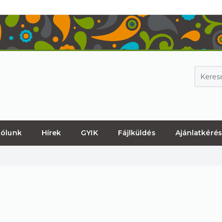
ólunk
Hírek
GYIK
Fájlküldés
Ajánlatkérés