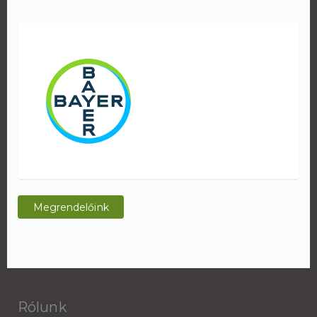
Megrendelőink
Rólunk