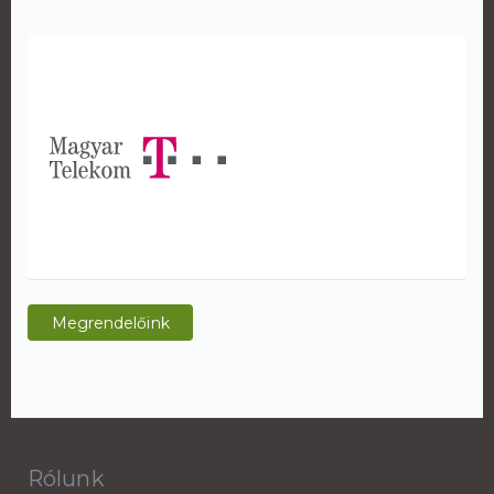
Megrendelőink
Rólunk