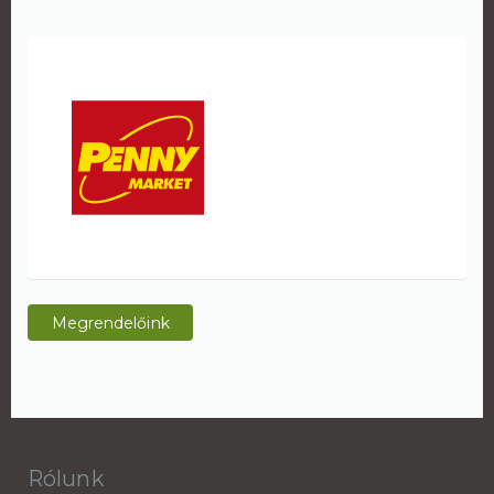
Megrendelőink
Rólunk