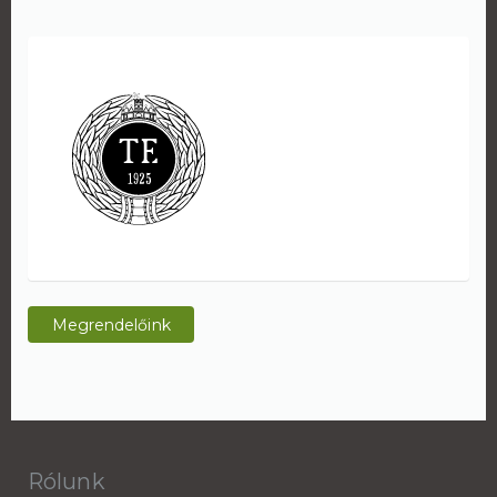
Megrendelőink
Rólunk