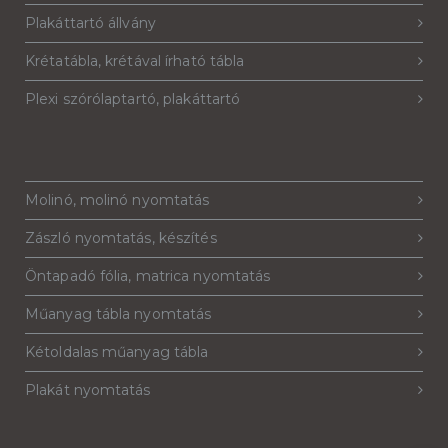
Plakáttartó állvány
Krétatábla, krétával írható tábla
Plexi szórólaptartó, plakáttartó
Molinó, molinó nyomtatás
Zászló nyomtatás, készítés
Öntapadó fólia, matrica nyomtatás
Műanyag tábla nyomtatás
Kétoldalas műanyag tábla
Plakát nyomtatás