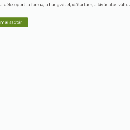
 a célcsoport, a forma, a hangvétel, időtartam, a kívánatos változ
mai szótár