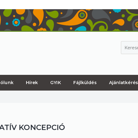
ólunk
Hírek
GYIK
Fájlküldés
Ajánlatkérés
ATÍV KONCEPCIÓ