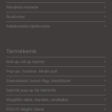
Rendelés menete
Áruátvétel
Adatkezelési tájékoztató
Termékeink
Roll-up, roll-up banner
Pop-up-, hostess-, kínáló pult
Strandzászló, beach flag, zászlófüzér
Sajtófal, pop-up fal, háttérfal
Megállító tábla, standee, windtalker
PIXLIP világító stand