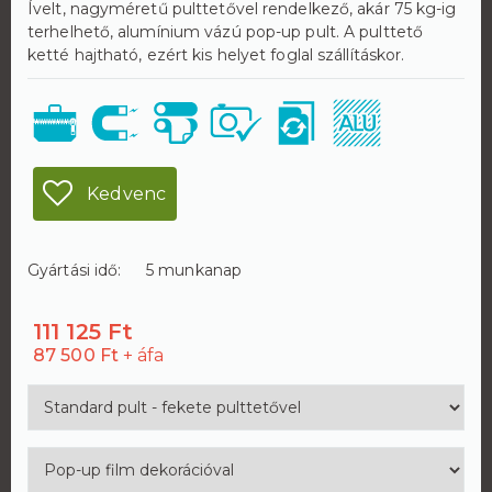
Ívelt, nagyméretű pulttetővel rendelkező, akár 75 kg-ig
terhelhető, alumínium vázú pop-up pult. A pulttető
ketté hajtható, ezért kis helyet foglal szállításkor.
Kedvenc
Gyártási idő:
5 munkanap
111 125 Ft
87 500 Ft