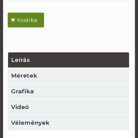
Leírás
Méretek
Grafika
Videó
Vélemények