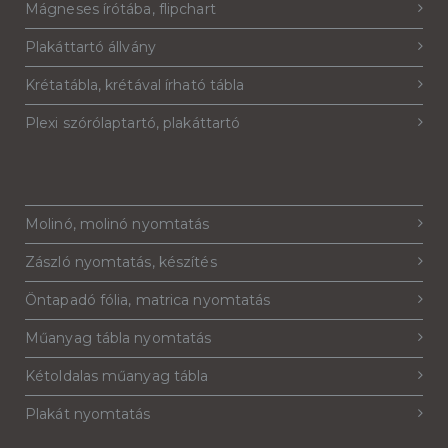
Mágneses írótába, flipchart
Plakáttartó állvány
Krétatábla, krétával írható tábla
Plexi szórólaptartó, plakáttartó
Molinó, molinó nyomtatás
Zászló nyomtatás, készítés
Öntapadó fólia, matrica nyomtatás
Műanyag tábla nyomtatás
Kétoldalas műanyag tábla
Plakát nyomtatás