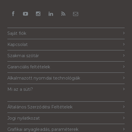
Saját fiók
Kapcsolat
Szakmai szótár
Garanciális feltételek
Alkalmazott nyomdai technológiák
Mi az a süti?
Általános Szerződési Feltételek
Jogi nyilatkozat
Grafikai anyagleadás, paraméterek