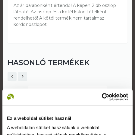
Az ár darabonként értendő! A képen 2 db oszlop
látható! Az oszlop és a kötél külön tételként
rendelhető! A kötél termék nem tartalmaz
kordonoszlopot!
HASONLÓ TERMÉKEK
Ez a weboldal sütiket használ
A weboldalon sütiket használunk a weboldal
működtetése, használatának megkönnyítése, a