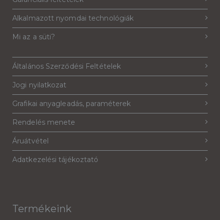
Alkalmazott nyomdai technológiák
Mi az a süti?
Általános Szerződési Feltételek
Jogi nyilatkozat
Grafikai anyagleadás, paraméterek
Rendelés menete
Áruátvétel
Adatkezelési tájékoztató
Termékeink