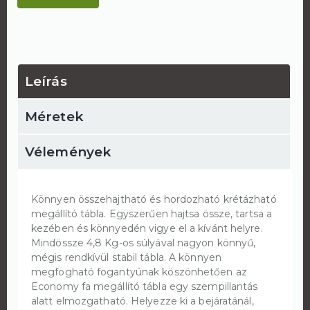
Leírás
Méretek
Vélemények
Könnyen összehajtható és hordozható krétázható
megállító tábla. Egyszerűen hajtsa össze, tartsa a
kezében és könnyedén vigye el a kívánt helyre.
Mindössze 4,8 Kg-os súlyával nagyon könnyű,
mégis rendkívül stabil tábla. A könnyen
megfogható fogantyúnak köszönhetően az
Economy fa megállító tábla egy szempillantás
alatt elmozgatható. Helyezze ki a bejáratánál,