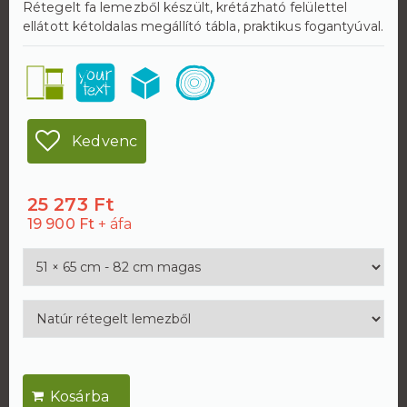
Rétegelt fa lemezből készült, krétázható felülettel
ellátott kétoldalas megállító tábla, praktikus fogantyúval.
Kedvenc
25 273 Ft
19 900 Ft