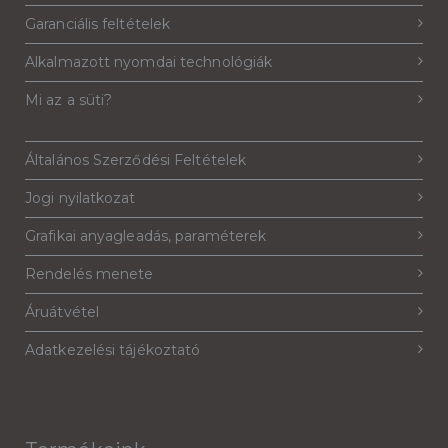
Garanciális feltételek
Alkalmazott nyomdai technológiák
Mi az a süti?
Általános Szerződési Feltételek
Jogi nyilatkozat
Grafikai anyagleadás, paraméterek
Rendelés menete
Áruátvétel
Adatkezelési tájékoztató