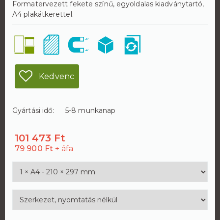
Formatervezett fekete színű, egyoldalas kiadványtartó,
A4 plakátkerettel.
Kedvenc
Gyártási idő:
5-8 munkanap
101 473 Ft
79 900 Ft