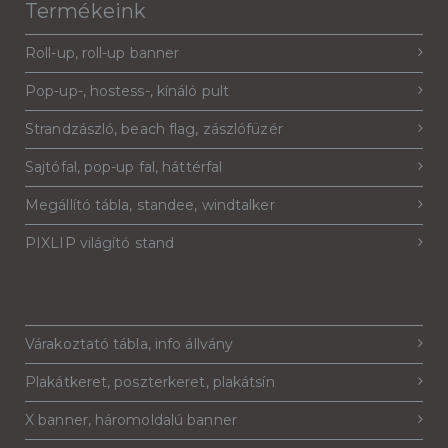
Termékeink
Roll-up, roll-up banner
Pop-up-, hostess-, kínáló pult
Strandzászló, beach flag, zászlófüzér
Sajtófal, pop-up fal, háttérfal
Megállító tábla, standee, windtalker
PIXLIP világító stand
Várakoztató tábla, info állvány
Plakátkeret, poszterkeret, plakátsín
X banner, háromoldalú banner