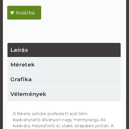
Leírás
Méretek
Grafika
Vélemények
A fekete színűre porfestett acél Slim
kiadványtartó állványon nagy mennyiségű A4
kiadvány helyezhető el, stabil, strapabíró polcán. A