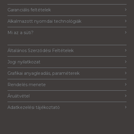
Garanciális feltételek
Alkalmazott nyomdai technológiák
Mi az a süti?
Általános Szerződési Feltételek
Jogi nyilatkozat
Grafikai anyagleadás, paraméterek
Rendelés menete
Áruátvétel
Adatkezelési tájékoztató