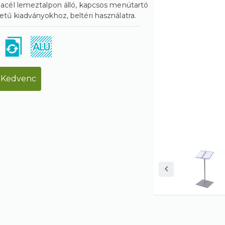
acél lemeztalpon álló, kapcsos menütartó
tű kiadványokhoz, beltéri használatra.
Kedvenc