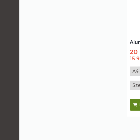
Alu
20 
15 