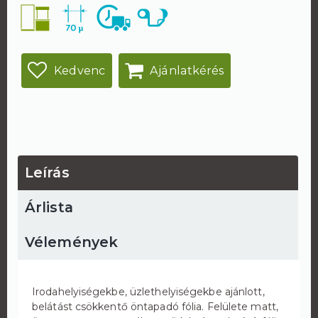
Kedvenc
Ajánlatkérés
Leírás
Árlista
Vélemények
Irodahelyiségekbe, üzlethelyiségekbe ajánlott,
belátást csökkentő öntapadó fólia. Felülete matt,