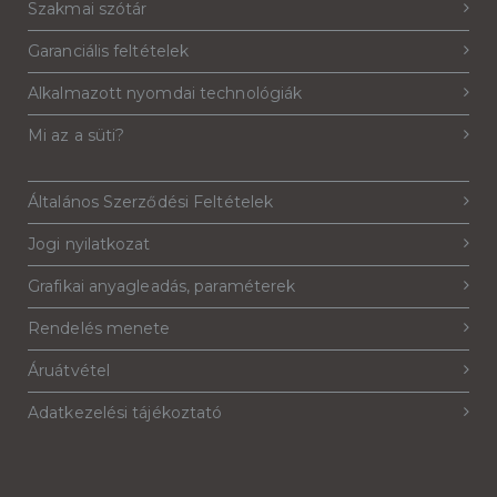
Szakmai szótár
Garanciális feltételek
Alkalmazott nyomdai technológiák
Mi az a süti?
Általános Szerződési Feltételek
Jogi nyilatkozat
Grafikai anyagleadás, paraméterek
Rendelés menete
Áruátvétel
Adatkezelési tájékoztató