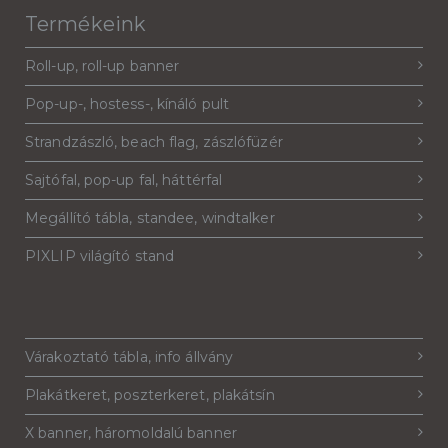
Termékeink
Roll-up, roll-up banner
Pop-up-, hostess-, kínáló pult
Strandzászló, beach flag, zászlófüzér
Sajtófal, pop-up fal, háttérfal
Megállító tábla, standee, windtalker
PIXLIP világító stand
Várakoztató tábla, info állvány
Plakátkeret, poszterkeret, plakátsín
X banner, háromoldalú banner