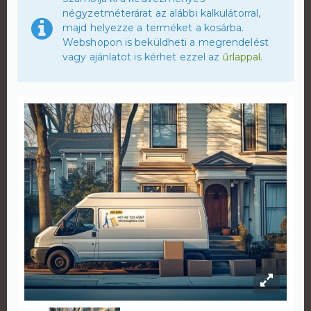
négyzetméterárat az alábbi kalkulátorral,
majd helyezze a terméket a kosárba.
Webshopon is beküldheti a megrendelést
vagy ajánlatot is kérhet ezzel az
űrlappal.