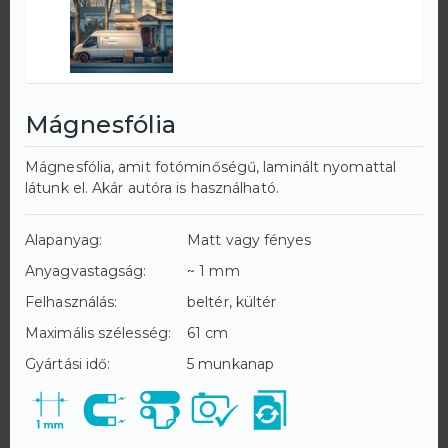
Mágnesfólia
Mágnesfólia, amit fotóminőségű, laminált nyomattal
látunk el. Akár autóra is használható.
Alapanyag:
Matt vagy fényes
Anyagvastagság:
~ 1 mm
Felhasználás:
beltér, kültér
Maximális szélesség:
61 cm
Gyártási idő:
5 munkanap