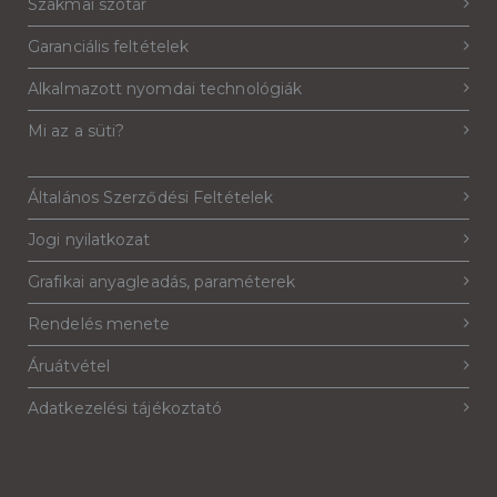
Szakmai szótár
Garanciális feltételek
Alkalmazott nyomdai technológiák
Mi az a süti?
Általános Szerződési Feltételek
Jogi nyilatkozat
Grafikai anyagleadás, paraméterek
Rendelés menete
Áruátvétel
Adatkezelési tájékoztató