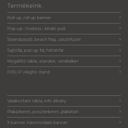
Termékeink
Roll-up, roll-up banner
Pop-up-, hostess-, kínáló pult
Strandzászló, beach flag, zászlófüzér
Sajtófal, pop-up fal, háttérfal
Megállító tábla, standee, windtalker
PIXLIP világító stand
Várakoztató tábla, info állvány
Plakátkeret, poszterkeret, plakátsín
X banner, háromoldalú banner