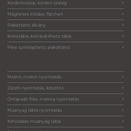
Kordonoszlop, kordon szalag
Mágneses írótába, flipchart
Plakáttartó állvány
Krétatábla, krétával írható tábla
Plexi szórólaptartó, plakáttartó
Molinó, molinó nyomtatás
Zászló nyomtatás, készítés
Öntapadó fólia, matrica nyomtatás
Műanyag tábla nyomtatás
Kétoldalas műanyag tábla