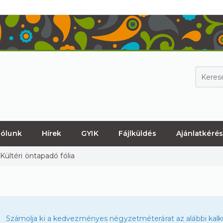
ólunk
Hírek
GYIK
Fájlküldés
Ajánlatkérés
Kültéri öntapadó fólia
Számolja ki a kedvezményes négyzetméterárat az alábbi kalku