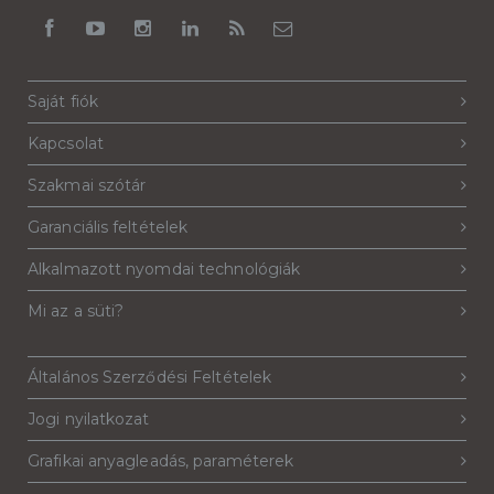
Saját fiók
Kapcsolat
Szakmai szótár
Garanciális feltételek
Alkalmazott nyomdai technológiák
Mi az a süti?
Általános Szerződési Feltételek
Jogi nyilatkozat
Grafikai anyagleadás, paraméterek