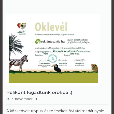
Pelikánt fogadtunk örökbe :)
2015. november 18.
A közkedvelt trópusi és mérsékelt övi vízi madár nyolc