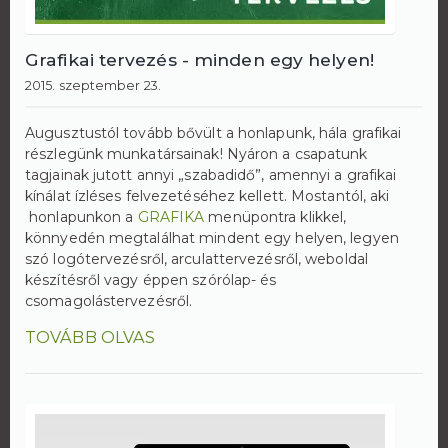
Grafikai tervezés - minden egy helyen!
2015. szeptember 23.
Augusztustól tovább bővült a honlapunk, hála grafikai
részlegünk munkatársainak! Nyáron a csapatunk
tagjainak jutott annyi „szabadidő”, amennyi a grafikai
kínálat ízléses felvezetéséhez kellett. Mostantól, aki
honlapunkon a
GRAFIKA
menüpontra klikkel,
könnyedén megtalálhat mindent egy helyen, legyen
szó logótervezésről, arculattervezésről, weboldal
készítésről vagy éppen szórólap- és
csomagolástervezésről.
TOVÁBB OLVAS