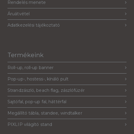
Rendelés menete
Áruátvétel
Adatkezelési tájékoztató
Termékeink
Roll-up, roll-up banner
Pop-up-, hostess-, kínáló pult
Strandzászló, beach flag, zászlófüzér
Sajtófal, pop-up fal, háttérfal
Megállító tábla, standee, windtalker
PIXLIP világító stand