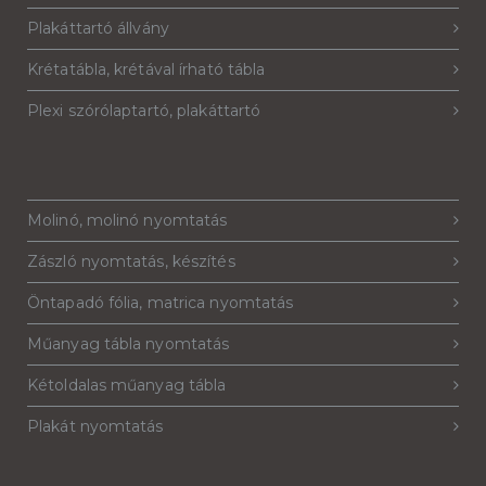
Plakáttartó állvány
Krétatábla, krétával írható tábla
Plexi szórólaptartó, plakáttartó
Molinó, molinó nyomtatás
Zászló nyomtatás, készítés
Öntapadó fólia, matrica nyomtatás
Műanyag tábla nyomtatás
Kétoldalas műanyag tábla
Plakát nyomtatás