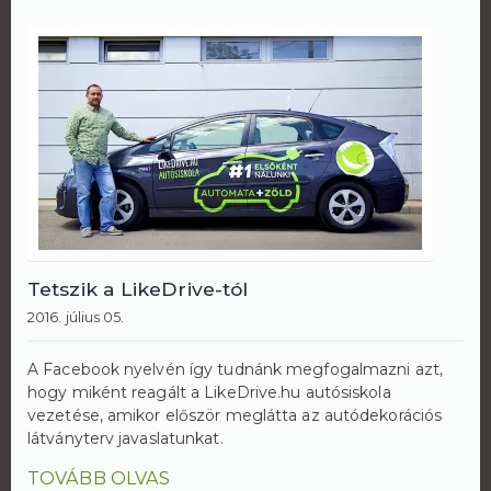
Tetszik a LikeDrive-tól
2016. július 05.
A Facebook nyelvén így tudnánk megfogalmazni azt,
hogy miként reagált a LikeDrive.hu autósiskola
vezetése, amikor először meglátta az autódekorációs
látványterv javaslatunkat.
TOVÁBB OLVAS