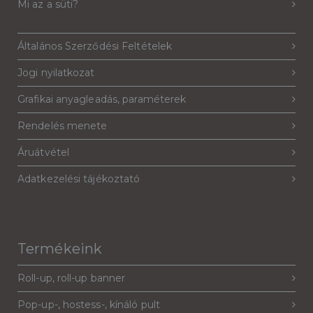
Mi az a süti?
Általános Szerződési Feltételek
Jogi nyilatkozat
Grafikai anyagleadás, paraméterek
Rendelés menete
Áruátvétel
Adatkezelési tájékoztató
Termékeink
Roll-up, roll-up banner
Pop-up-, hostess-, kínáló pult