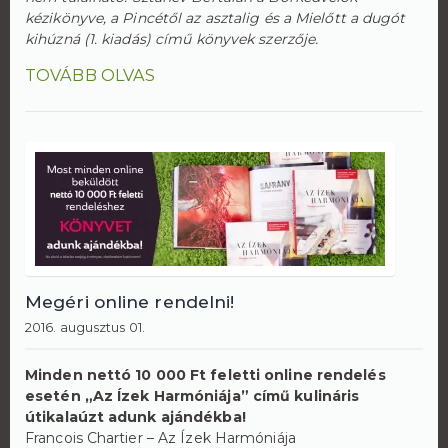
kézikönyve, a Pincétől az asztalig és a Mielőtt a dugót
kihúzná (1. kiadás) című könyvek szerzője.
TOVÁBB OLVAS
Megéri online rendelni!
2016. augusztus 01.
Minden nettó 10 000 Ft feletti online rendelés
esetén „Az Ízek Harmóniája” című kulináris
útikalaúzt adunk ajándékba!
Francois Chartier – Az Ízek Harmóniája