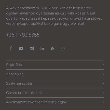
A Reklámeszköz.hu 2007-ben kifejezetten beltéri
display reklámok gyártására alakult vállalkozás. Saját
gyártói kapacitással képesek vagyunk rövid határidővel,
versenyképes árakkal kiszolgálni ügyfeleinket.
+36 1 783 5355
Saját fiók
Kapcsolat
Szakmai szótár
Garanciális feltételek
Alkalmazott nyomdai technológiák