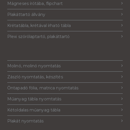
Mágneses írótába, flipchart
Plakáttartó állvány
Krétatábla, krétával írható tábla
Plexi szórólaptartó, plakáttartó
Molinó, molinó nyomtatás
Zászló nyomtatás, készítés
Öntapadó fólia, matrica nyomtatás
Műanyag tábla nyomtatás
Kétoldalas műanyag tábla
Plakát nyomtatás