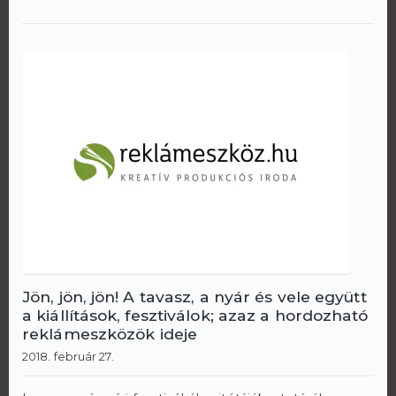
Jön, jön, jön! A tavasz, a nyár és vele együtt
a kiállítások, fesztiválok; azaz a hordozható
reklámeszközök ideje
2018. február 27.