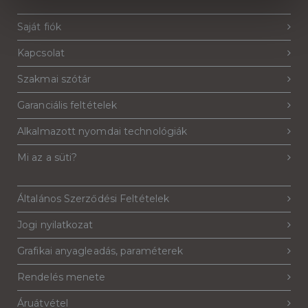
Saját fiók
Kapcsolat
Szakmai szótár
Garanciális feltételek
Alkalmazott nyomdai technológiák
Mi az a süti?
Általános Szerződési Feltételek
Jogi nyilatkozat
Grafikai anyagleadás, paraméterek
Rendelés menete
Áruátvétel