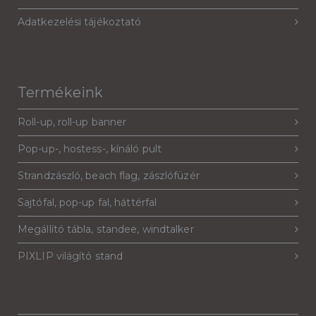
Adatkezelési tájékoztató
Termékeink
Roll-up, roll-up banner
Pop-up-, hostess-, kínáló pult
Strandzászló, beach flag, zászlófüzér
Sajtófal, pop-up fal, háttérfal
Megállító tábla, standee, windtalker
PIXLIP világító stand