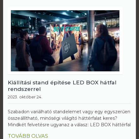
Kiállítási stand építése LED BOX hátfal
rendszerrel
2023. október 24.
Szabadon variálható standelemet vagy egy egyszerűen
összeállítható, minőségi világító háttérfalat keres?
Mindkét felvetésre ugyanaz a válasz: LED BOX háttérfal
TOVÁBB OLVAS