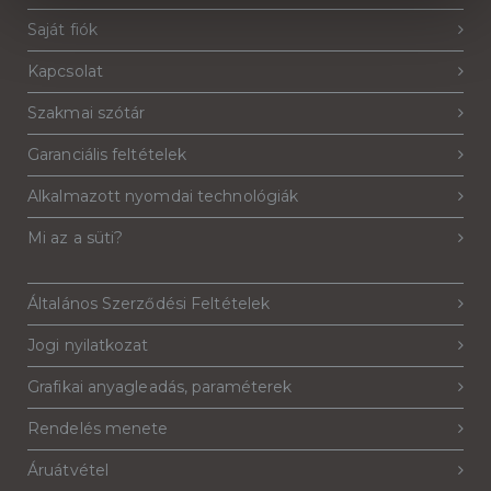
Saját fiók
Kapcsolat
Szakmai szótár
Garanciális feltételek
Alkalmazott nyomdai technológiák
Mi az a süti?
Általános Szerződési Feltételek
Jogi nyilatkozat
Grafikai anyagleadás, paraméterek
Rendelés menete
Áruátvétel