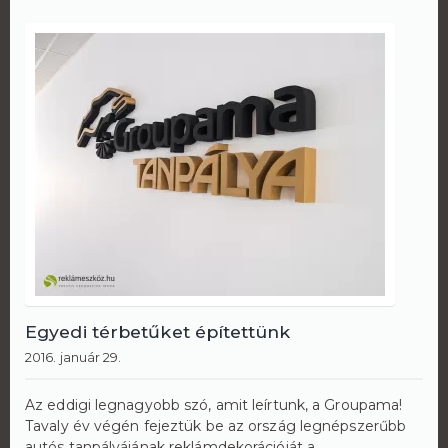
Egyedi térbetűket építettünk
2016. január 29.
Az eddigi legnagyobb szó, amit leírtunk, a Groupama!
Tavaly év végén fejeztük be az ország legnépszerűbb
autós tanpályájának reklámdekorációját a