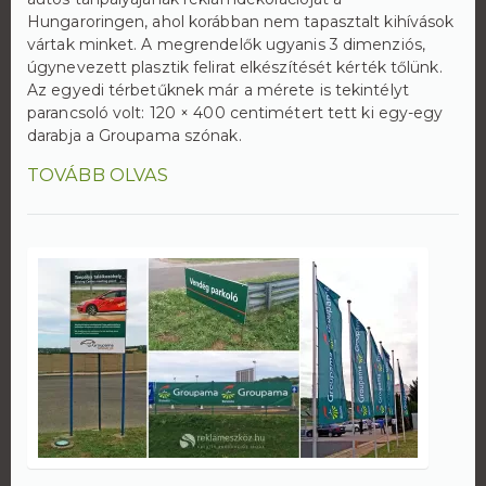
Hungaroringen, ahol korábban nem tapasztalt kihívások
vártak minket. A megrendelők ugyanis 3 dimenziós,
úgynevezett plasztik felirat elkészítését kérték tőlünk.
Az egyedi térbetűknek már a mérete is tekintélyt
parancsoló volt: 120 × 400 centimétert tett ki egy-egy
darabja a Groupama szónak.
TOVÁBB OLVAS