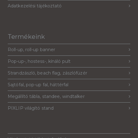
Adatkezelési tájékoztató
Termékeink
Roll-up, roll-up banner
Pop-up-, hostess-, kínáló pult
Strandzászló, beach flag, zászlófüzér
Sajtófal, pop-up fal, háttérfal
Megállító tábla, standee, windtalker
PIXLIP világító stand