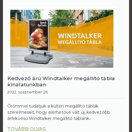
Kedvező árú Windtalker megállító tábla
kínálatunkban
2022. szeptember 26.
Örömmel tudatjuk a kültéri megállító táblák
szerelmeseit, hogy elérhetővé vált új, kedvezőbb
árfekvésű Windtalker megállító táblánk...
TOVÁBB OLVAS