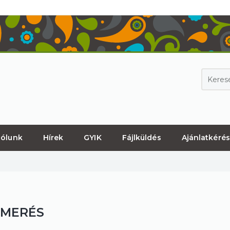
ólunk
Hírek
GYIK
Fájlküldés
Ajánlatkérés
SMERÉS