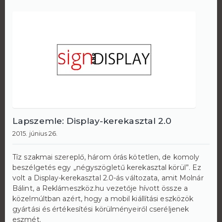
Lapszemle: Display-kerekasztal 2.0
2015. június 26.
Tíz szakmai szereplő, három órás kötetlen, de komoly
beszélgetés egy „négyszögletű kerekasztal körül”. Ez
volt a Display-kerekasztal 2.0-ás változata, amit Molnár
Bálint, a Reklámeszköz.hu vezetője hívott össze a
közelmúltban azért, hogy a mobil kiállítási eszközök
gyártási és értékesítési körülményeiről cseréljenek
eszmét.