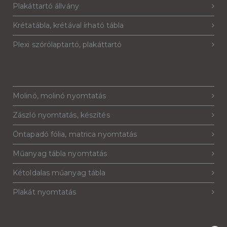
Plakáttartó állvány
Krétatábla, krétával írható tábla
Plexi szórólaptartó, plakáttartó
Molinó, molinó nyomtatás
Zászló nyomtatás, készítés
Öntapadó fólia, matrica nyomtatás
Műanyag tábla nyomtatás
Kétoldalas műanyag tábla
Plakát nyomtatás