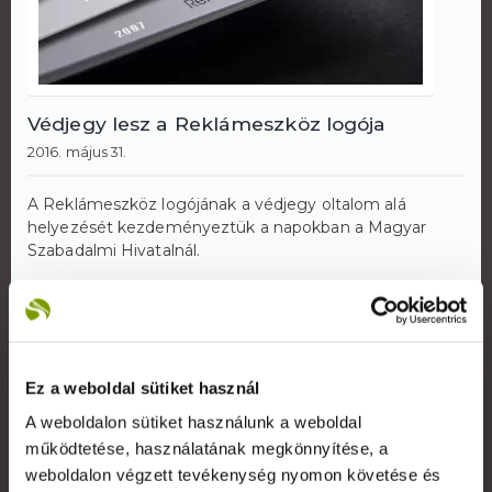
Védjegy lesz a Reklámeszköz logója
2016. május 31.
A Reklámeszköz logójának a védjegy oltalom alá
helyezését kezdeményeztük a napokban a Magyar
Szabadalmi Hivatalnál.
TOVÁBB OLVAS
Ez a weboldal sütiket használ
A weboldalon sütiket használunk a weboldal
működtetése, használatának megkönnyítése, a
Rólunk
weboldalon végzett tevékenység nyomon követése és