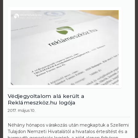
Védjegyoltalom alá került a
Reklámeszköz.hu logója
2017. május 10.
Néhány hónapos várakozás után megkaptuk a Szellemi
Tulajdon Nemzeti Hivatalától a hivatalos értesítést és a