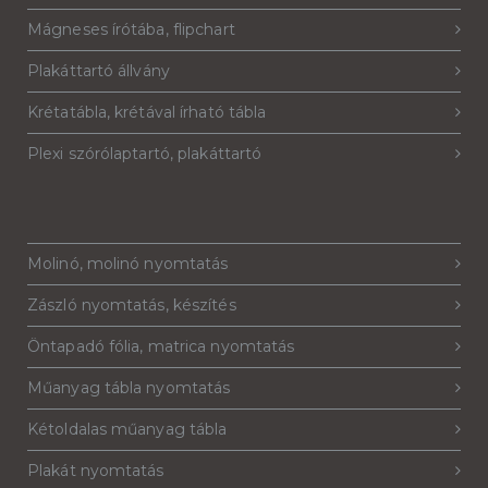
Mágneses írótába, flipchart
Plakáttartó állvány
Krétatábla, krétával írható tábla
Plexi szórólaptartó, plakáttartó
Molinó, molinó nyomtatás
Zászló nyomtatás, készítés
Öntapadó fólia, matrica nyomtatás
Műanyag tábla nyomtatás
Kétoldalas műanyag tábla
Plakát nyomtatás