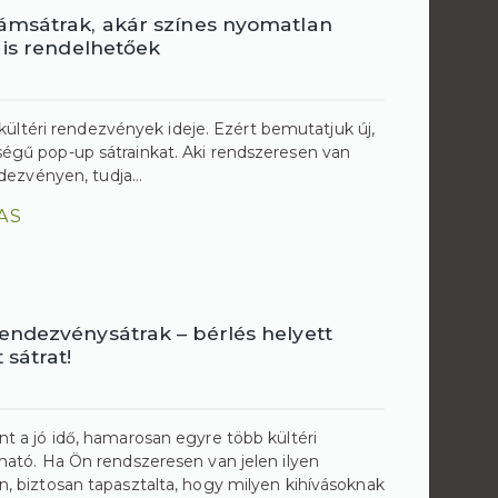
ámsátrak, akár színes nyomatlan
 is rendelhetőek
, kültéri rendezvények ideje. Ezért bemutatjuk új,
gű pop-up sátrainkat. Aki rendszeresen van
ndezvényen, tudja...
AS
endezvénysátrak – bérlés helyett
 sátrat!
 a jó idő, hamarosan egyre több kültéri
ató. Ha Ön rendszeresen van jelen ilyen
 biztosan tapasztalta, hogy milyen kihívásoknak