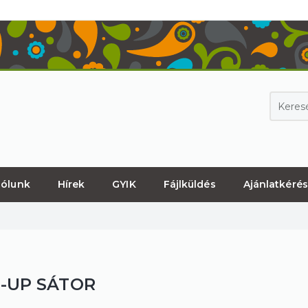
ólunk
Hírek
GYIK
Fájlküldés
Ajánlatkérés
-UP SÁTOR