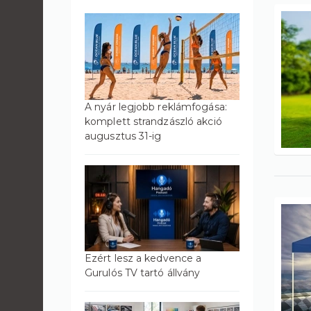
A nyár legjobb reklámfogása:
komplett strandzászló akció
augusztus 31-ig
Ezért lesz a kedvence a
Gurulós TV tartó állvány