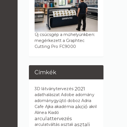
Új csúcsgép a műhelyünkben:
megérkezett a Graphtec
Cutting Pro FC9000
Címkék
2021
3D látványtervezés
adathalászat
Adobe
adomány
adománygyűjtő doboz
Adria
akció
Cafe
Ajka
akadémia
akril
Alinea Kiadó
arculattervezés
asztali
arculatváltás
asztali