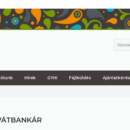
ólunk
Hírek
GYIK
Fájlküldés
Ajánlatkérés
VÁTBANKÁR