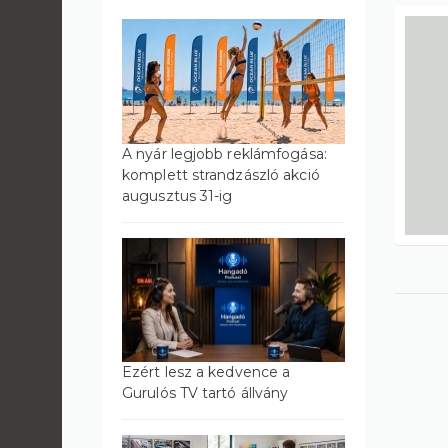
A nyár legjobb reklámfogása:
komplett strandzászló akció
augusztus 31-ig
Ezért lesz a kedvence a
Gurulós TV tartó állvány