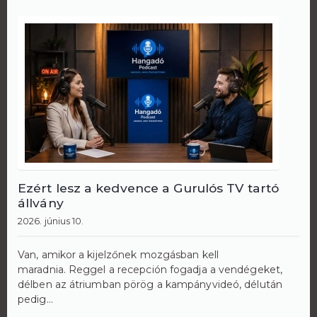
Ezért lesz a kedvence a Gurulós TV tartó
állvány
2026. június 10.
Van, amikor a kijelzőnek mozgásban kell
maradnia. Reggel a recepción fogadja a vendégeket,
délben az átriumban pörög a kampányvideó, délután
pedig...