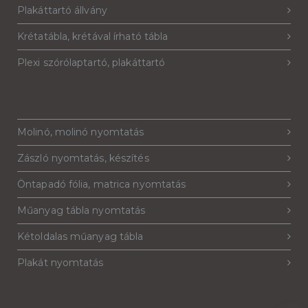
Plakáttartó állvány
Krétatábla, krétával írható tábla
Plexi szórólaptartó, plakáttartó
Molinó, molinó nyomtatás
Zászló nyomtatás, készítés
Öntapadó fólia, matrica nyomtatás
Műanyag tábla nyomtatás
Kétoldalas műanyag tábla
Plakát nyomtatás