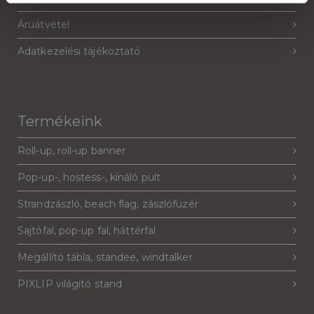
Áruátvétel
Adatkezelési tájékoztató
Termékeink
Roll-up, roll-up banner
Pop-up-, hostess-, kínáló pult
Strandzászló, beach flag, zászlófüzér
Sajtófal, pop-up fal, háttérfal
Megállító tábla, standee, windtalker
PIXLIP világító stand