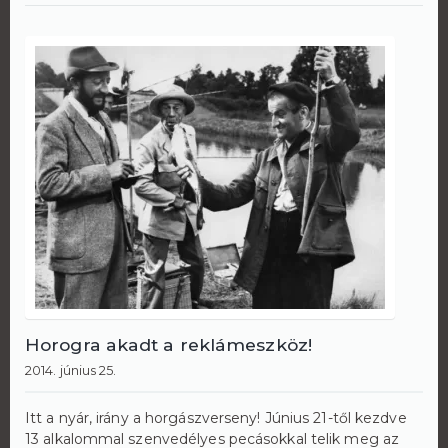
Horogra akadt a reklámeszköz!
2014. június 25.
Itt a nyár, irány a horgászverseny! Június 21-től kezdve
13 alkalommal szenvedélyes pecásokkal telik meg az