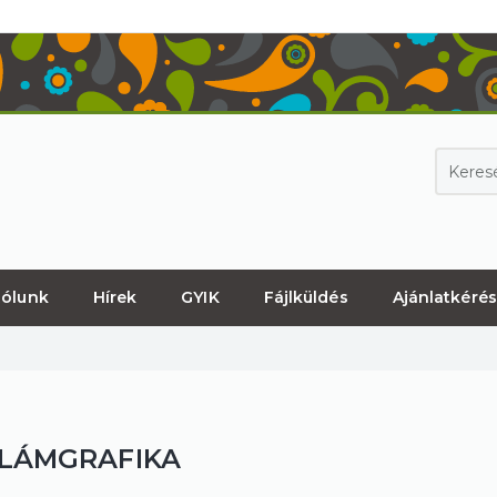
ólunk
Hírek
GYIK
Fájlküldés
Ajánlatkérés
LÁMGRAFIKA