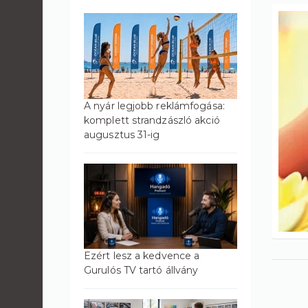
A nyár legjobb reklámfogása:
komplett strandzászló akció
augusztus 31-ig
Ezért lesz a kedvence a
Gurulós TV tartó állvány