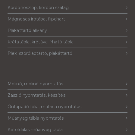
Kordonoszlop, kordon szalag
Mágneses írótába, flipchart
Plakáttartó állvány
Krétatábla, krétával írható tábla
Plexi szórólaptartó, plakáttartó
Molinó, molinó nyomtatás
Zászló nyomtatás, készítés
Öntapadó fólia, matrica nyomtatás
Műanyag tábla nyomtatás
Kétoldalas műanyag tábla