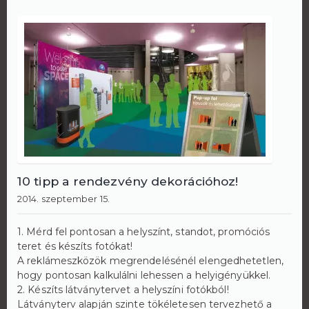
10 tipp a rendezvény dekorációhoz!
2014. szeptember 15.
1. Mérd fel pontosan a helyszínt, standot, promóciós
teret és készíts fotókat!
A reklámeszközök megrendelésénél elengedhetetlen,
hogy pontosan kalkulálni lehessen a helyigényükkel.
2. Készíts látványtervet a helyszíni fotókból!
Látványterv alapján szinte tökéletesen tervezhető a