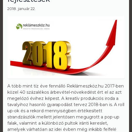
2018. január 22.
A több mint tíz éve fennálló Reklámeszköz.hu 2017-ben
közel 40 százalékos árbevétel-növekedést ért el az azt
megelőző évihez képest. A kreatív produkciós iroda a
tavalyihoz hasonló gyarapodást tervez 2018-ban is. A roll
up-ok és a rekord mennyiségben értékesített
strandzászlók mellett jelentősen megugrott a pop-up
falak, valamint a különböző pultok iránti kereslet,
amelyek várhatóan az idei évben még inkább felfelé