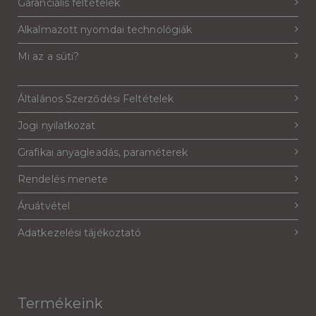
Garanciális feltételek
Alkalmazott nyomdai technológiák
Mi az a süti?
Általános Szerződési Feltételek
Jogi nyilatkozat
Grafikai anyagleadás, paraméterek
Rendelés menete
Áruátvétel
Adatkezelési tájékoztató
Termékeink