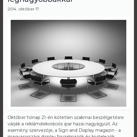
2014. október 17.
Október hónap 21-én kötetlen szakmai beszélgetésre
várják a reklámdekorációs ipar hazai nagyágyúit. Az
esemény szervezője, a Sign and Display magazin - a
magyarországi display forgalmazók és kivitelezők