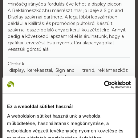
minőség irányába fordulás éve lehet a display piacon.
A Reklámeszköz.hu másrészt már jó ideje a Sign and
Display szakmai partnere. A legutóbbi lapszámban
például a kiállítási és promóciós pultokról készült
szakmai összefoglaló anyag kerül közzétételre. Annyit
pedig a következő lapszámról el is árulhatunk, hogy a
grafikai tervezést és a nyomtatási alapanyagokat
vesszük górcső alá...
Címkék:
display
kerekasztal
Sign and
trend
reklámeszköz
Display
Ez a weboldal sütiket használ
A weboldalon sütiket használunk a weboldal
működtetése, használatának megkönnyítése, a
Rólunk
weboldalon végzett tevékenység nyomon követése és