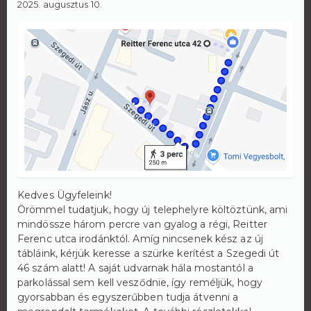
2025. augusztus 10.
Kedves Ügyfeleink!
Örömmel tudatjuk, hogy új telephelyre költöztünk, ami
mindössze három percre van gyalog a régi, Reitter
Ferenc utca irodánktól. Amíg nincsenek kész az új
tábláink, kérjük keresse a szürke kerítést a Szegedi út
46 szám alatt! A saját udvarnak hála mostantól a
parkolással sem kell vesződnie, így reméljük, hogy
gyorsabban és egyszerűbben tudja átvenni a