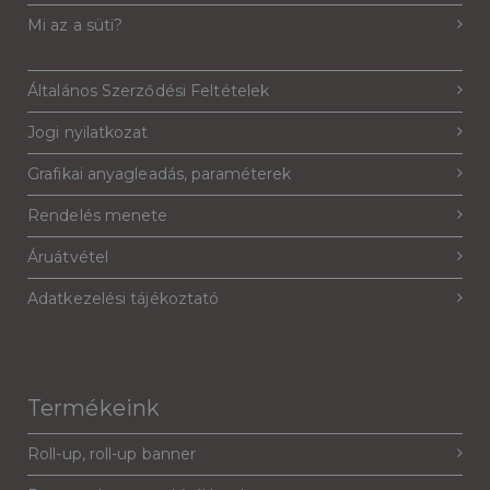
Mi az a süti?
Általános Szerződési Feltételek
Jogi nyilatkozat
Grafikai anyagleadás, paraméterek
Rendelés menete
Áruátvétel
Adatkezelési tájékoztató
Termékeink
Roll-up, roll-up banner