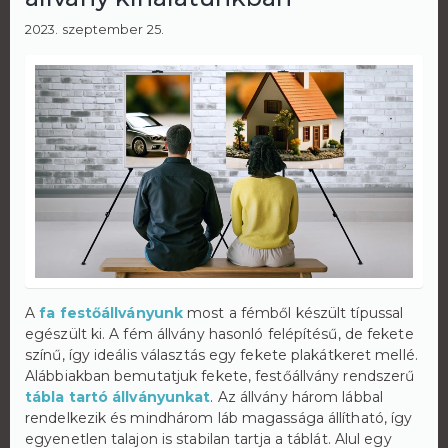
2023. szeptember 25.
A
fa festőállványunk
most a fémből készült típussal
egészült ki. A fém állvány hasonló felépítésű, de fekete
színű, így ideális választás egy fekete plakátkeret mellé.
Alábbiakban bemutatjuk fekete, festőállvány rendszerű
tábla tartó állványunkat
. Az állvány három lábbal
rendelkezik és mindhárom láb magassága állítható, így
egyenetlen talajon is stabilan tartja a táblát. Alul egy