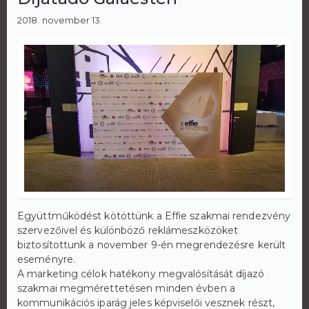
2018. november 13.
Együttműködést kötöttünk a Effie szakmai rendezvény
szervezőivel és különböző reklámeszközöket
biztosítottunk a november 9-én megrendezésre került
eseményre.
A marketing célok hatékony megvalósítását díjazó
szakmai megmérettetésen minden évben a
kommunikációs iparág jeles képviselői vesznek részt,