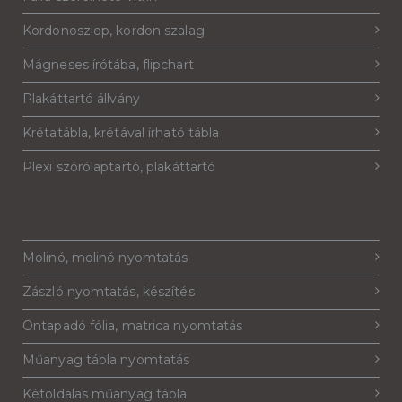
Kordonoszlop, kordon szalag
Mágneses írótába, flipchart
Plakáttartó állvány
Krétatábla, krétával írható tábla
Plexi szórólaptartó, plakáttartó
Molinó, molinó nyomtatás
Zászló nyomtatás, készítés
Öntapadó fólia, matrica nyomtatás
Műanyag tábla nyomtatás
Kétoldalas műanyag tábla