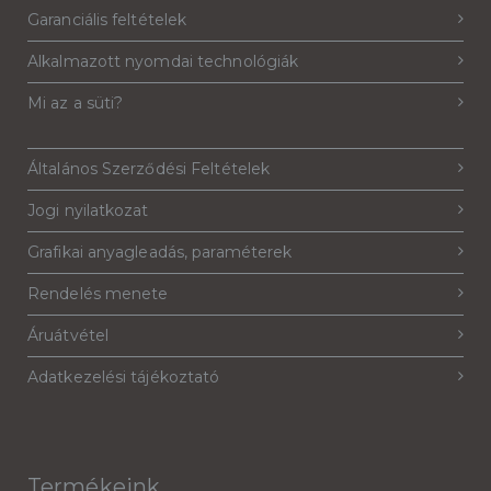
Garanciális feltételek
Alkalmazott nyomdai technológiák
Mi az a süti?
Általános Szerződési Feltételek
Jogi nyilatkozat
Grafikai anyagleadás, paraméterek
Rendelés menete
Áruátvétel
Adatkezelési tájékoztató
Termékeink