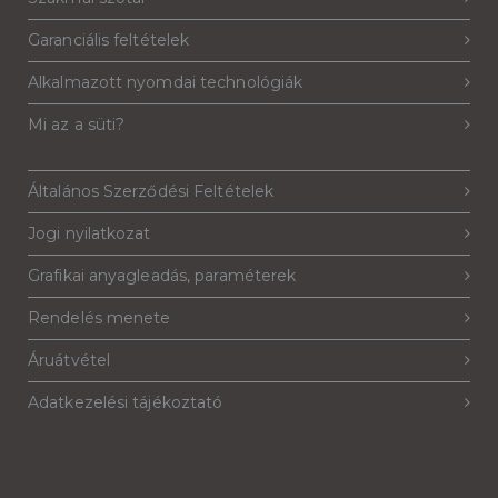
Garanciális feltételek
Alkalmazott nyomdai technológiák
Mi az a süti?
Általános Szerződési Feltételek
Jogi nyilatkozat
Grafikai anyagleadás, paraméterek
Rendelés menete
Áruátvétel
Adatkezelési tájékoztató