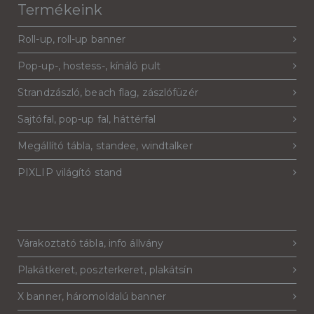
Termékeink
Roll-up, roll-up banner
Pop-up-, hostess-, kínáló pult
Strandzászló, beach flag, zászlófüzér
Sajtófal, pop-up fal, háttérfal
Megállító tábla, standee, windtalker
PIXLIP világító stand
Várakoztató tábla, info állvány
Plakátkeret, poszterkeret, plakátsín
X banner, háromoldalú banner