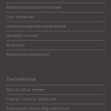
Általános Szerződési Feltételek
Jogi nyilatkozat
Grafikai anyagleadás, paraméterek
Rendelés menete
Áruátvétel
Adatkezelési tájékoztató
Termékeink
Roll-up, roll-up banner
Pop-up-, hostess-, kínáló pult
Strandzászló, beach flag, zászlófüzér